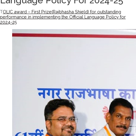
Language Policy For 2024-25
T
OLIC award – First Prize(Rajbhasha Shield) for outstanding
performance in implementing the Official Language Policy for
2024-25