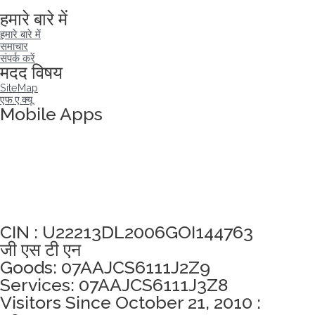
Visitors since :
07/08/2026
,
21388
हमारे बारे में
हमारे बारे में
समाचार
संपर्क करें
मदद विषय
SiteMap
एफ.ए.क्यू
Mobile Apps
अखंडता वचन लेने के लिए यहां क्लिक करें
CIN : U22213DL2006GOI144763
जी एस टी एन
Goods: 07AAJCS6111J2Z9
Services: 07AAJCS6111J3Z8
Visitors Since October 21, 2010 :