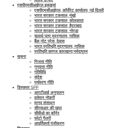
एसपीएमसीआईएल इकाइयां
एसपीएमसीआईएल, कॉर्पोरेट कार्यालय, नई दिल्ली
भारत सरकार टकसाल, मुंबई
भारत सरकार टकसाल, कोलकाता
भारत सरकार टकसाल, हैदराबाद
भारत सरकार टकसाल, नोएडा
चलार्थ पत्र मुद्रणालय, नासिक
बैंक नोट प्रेस, देवास
भारत प्रतिभूति मुद्रणालय, नासिक
प्रतिभूति कागज कारखाना,नर्मदापुरम
सूचना
निजता नीति
गुणवत्ता नीति
गतिविधि
संदेश
पर्यावरण नीति
डिस्कवर SPP
आरटीआई अनुपालन
वर्तमान नौकरी
मानव संसाधन
सीएसआर की पहल
सीवीओ का कॉर्नर
फोटो गैलरी
आपूर्तिकर्ता पंजीकरण