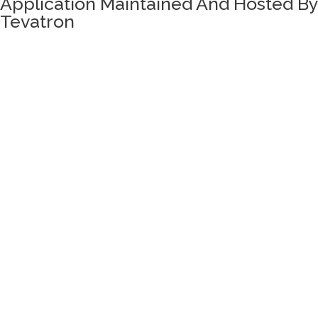
Application Maintained And Hosted By
Tevatron