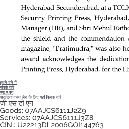
हमारे बारे में
संपर्क करें
एफ.ए.क्यू
अखंडता वचन लेने के लिए यहां क्लिक करें
जी एस टी एन
Goods: 07AAJCS6111J2Z9
Services: 07AAJCS6111J3Z8
CIN : U22213DL2006GOI144763