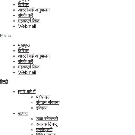
कैरियर
आरटीआई अनुपालन
संपर्क करें
महत्वपूर्ण लिंक
Webmail
Menu
मुखपृष्ठ
कैरियर
आरटीआई अनुपालन
संपर्क करें
महत्वपूर्ण लिंक
Webmail
हिन्दी
हमारे बारे में
प्रोफ़ाइल
संगठन संरचना
इतिहास
उत्पाद
डाक स्टेशनरी
स्मारक टिकटु
एनजेएसपी
विविध उत्पाद