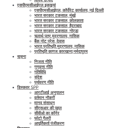
एसपीएमसीआईएल इकाइयां
एसपीएमसीआईएल, कॉर्पोरेट कार्यालय, नई दिल्ली
भारत सरकार टकसाल, मुंबई
भारत सरकार टकसाल, कोलकाता
भारत सरकार टकसाल, हैदराबाद
भारत सरकार टकसाल, नोएडा
चलार्थ पत्र मुद्रणालय, नासिक
बैंक नोट प्रेस, देवास
भारत प्रतिभूति मुद्रणालय, नासिक
प्रतिभूति कागज कारखाना,नर्मदापुरम
सूचना
निजता नीति
गुणवत्ता नीति
गतिविधि
संदेश
पर्यावरण नीति
डिस्कवर SPP
आरटीआई अनुपालन
वर्तमान नौकरी
मानव संसाधन
सीएसआर की पहल
सीवीओ का कॉर्नर
फोटो गैलरी
आपूर्तिकर्ता पंजीकरण