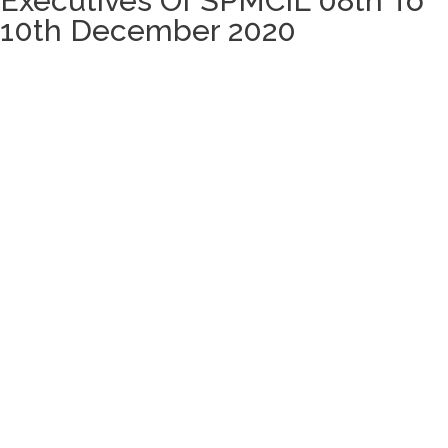
Executives Of SPMCIL 08th To
10th December 2020