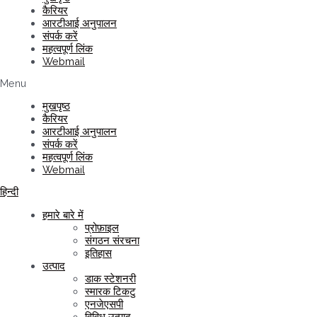
कैरियर
आरटीआई अनुपालन
संपर्क करें
महत्वपूर्ण लिंक
Webmail
Menu
मुखपृष्ठ
कैरियर
आरटीआई अनुपालन
संपर्क करें
महत्वपूर्ण लिंक
Webmail
हिन्दी
हमारे बारे में
प्रोफ़ाइल
संगठन संरचना
इतिहास
उत्पाद
डाक स्टेशनरी
स्मारक टिकटु
एनजेएसपी
विविध उत्पाद