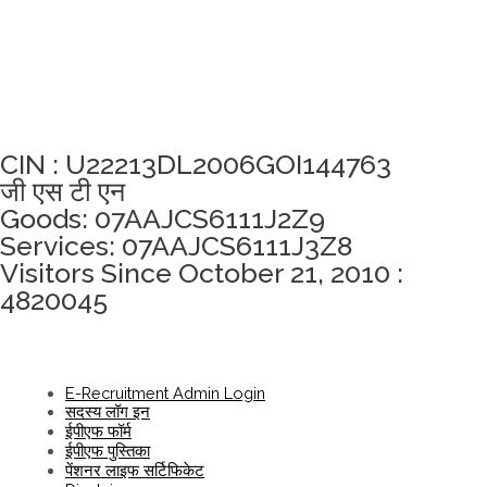
अखंडता वचन लेने के लिए यहां क्लिक करें
CIN : U22213DL2006GOI144763
जी एस टी एन
Goods: 07AAJCS6111J2Z9
Services: 07AAJCS6111J3Z8
Visitors Since October 21, 2010 :
4820045
E-Recruitment Admin Login
सदस्य लॉग इन
ईपीएफ फॉर्म
ईपीएफ पुस्तिका
पेंशनर लाइफ सर्टिफिकेट